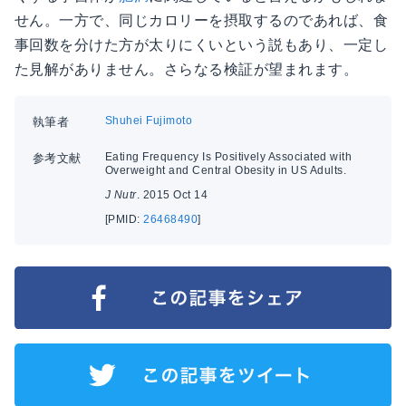
せん。一方で、同じカロリーを摂取するのであれば、食
事回数を分けた方が太りにくいという説もあり、一定し
た見解がありません。さらなる検証が望まれます。
Shuhei Fujimoto
執筆者
Eating Frequency Is Positively Associated with
参考文献
Overweight and Central Obesity in US Adults.
J Nutr
. 2015 Oct 14
[PMID:
26468490
]