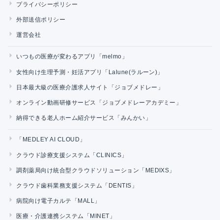
プライバシーポリシー
外部送信ポリシー
運営会社
いつもの医療が変わるアプリ「melmo」
女性向け生理予測・妊活アプリ「Lalune(ラルーン)」
日本最大級の医療介護求人サイト「ジョブメドレー」
オンライン動画研修サービス「ジョブメドレーアカデミー」
納得できる老人ホーム紹介サービス「みんかい」
「MEDLEY AI CLOUD」
クラウド診療支援システム「CLINICS」
調剤薬局向け統合型クラウドソリューション「MEDIXS」
クラウド歯科業務支援システム「DENTIS」
病院向け電子カルテ「MALL」
医療・介護連携システム「MINET」