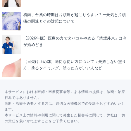
梅雨、台風の時期は片頭痛が起こりやすい？ー天気と片頭
痛の関連とその対策について
【2026年版】医療の力でタバコをやめる「禁煙外来」は今
が始めどき
【日焼け止め③】適切な使い方について：失敗しない塗り
方、塗るタイミング、塗った方がいい人など
本サービスにおける医師・医療従事者等による情報の提供は、診断・治療
行為ではありません。
診断・治療を必要とする方は、適切な医療機関での受診をおすすめいたし
ます。
本サービス上の情報や利用に関して発生した損害等に関して、弊社は一切
の責任を負いかねますことをご了承ください。