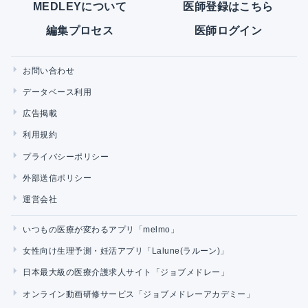
MEDLEYについて
医師登録はこちら
編集プロセス
医師ログイン
お問い合わせ
データベース利用
広告掲載
利用規約
プライバシーポリシー
外部送信ポリシー
運営会社
いつもの医療が変わるアプリ「melmo」
女性向け生理予測・妊活アプリ「Lalune(ラルーン)」
日本最大級の医療介護求人サイト「ジョブメドレー」
オンライン動画研修サービス「ジョブメドレーアカデミー」