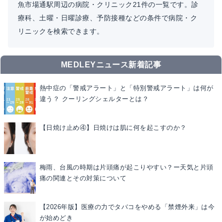
魚市場通駅周辺の病院・クリニック21件の一覧です。診
療科、土曜・日曜診療、予防接種などの条件で病院・ク
リニックを検索できます。
MEDLEYニュース新着記事
熱中症の「警戒アラート」と「特別警戒アラート」は何が
違う？ クーリングシェルターとは？
【日焼け止め④】日焼けは肌に何を起こすのか？
梅雨、台風の時期は片頭痛が起こりやすい？ー天気と片頭
痛の関連とその対策について
【2026年版】医療の力でタバコをやめる「禁煙外来」は今
が始めどき