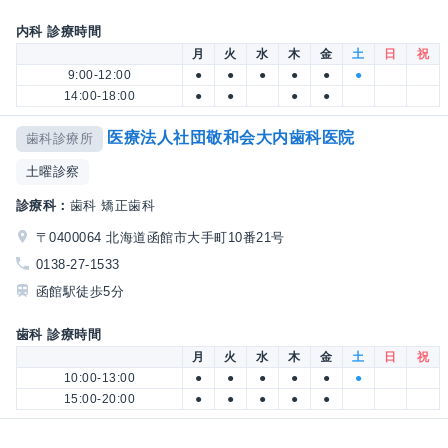
内科 診療時間
月
火
水
木
金
土
日
祝
9:00-12:00
●
●
●
●
●
●
14:00-18:00
●
●
●
●
医療法人社団敬和会大内歯科医院
歯科診療所
土曜診察
診療科：
歯科 矯正歯科
〒0400064 北海道函館市大手町10番21号
0138-27-1533
函館駅徒歩5分
歯科 診療時間
月
火
水
木
金
土
日
祝
10:00-13:00
●
●
●
●
●
●
15:00-20:00
●
●
●
●
●