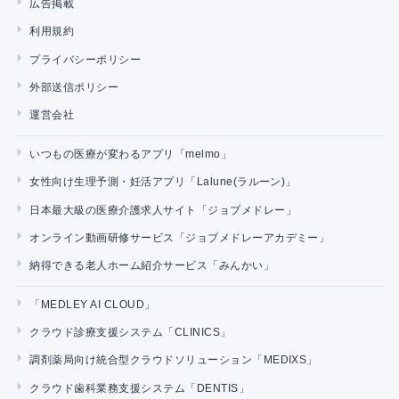
広告掲載
利用規約
プライバシーポリシー
外部送信ポリシー
運営会社
いつもの医療が変わるアプリ「melmo」
女性向け生理予測・妊活アプリ「Lalune(ラルーン)」
日本最大級の医療介護求人サイト「ジョブメドレー」
オンライン動画研修サービス「ジョブメドレーアカデミー」
納得できる老人ホーム紹介サービス「みんかい」
「MEDLEY AI CLOUD」
クラウド診療支援システム「CLINICS」
調剤薬局向け統合型クラウドソリューション「MEDIXS」
クラウド歯科業務支援システム「DENTIS」