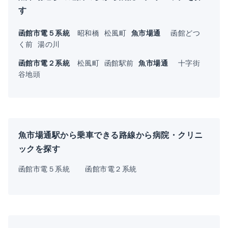
す
函館市電５系統
昭和橋
松風町
魚市場通
函館どつ
く前
湯の川
函館市電２系統
松風町
函館駅前
魚市場通
十字街
谷地頭
魚市場通駅から乗車できる路線から病院・クリニ
ックを探す
函館市電５系統
函館市電２系統