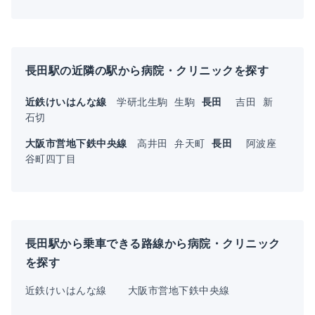
長田駅の近隣の駅から病院・クリニックを探す
近鉄けいはんな線
学研北生駒
生駒
長田
吉田
新
石切
大阪市営地下鉄中央線
高井田
弁天町
長田
阿波座
谷町四丁目
長田駅から乗車できる路線から病院・クリニック
を探す
近鉄けいはんな線
大阪市営地下鉄中央線