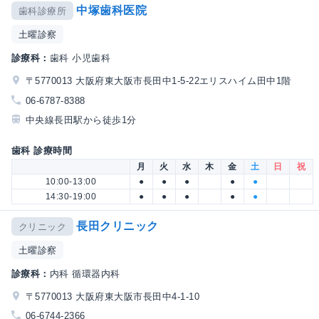
中塚歯科医院
歯科診療所
土曜診察
診療科：
歯科 小児歯科
〒5770013 大阪府東大阪市長田中1-5-22エリスハイム田中1階
06-6787-8388
中央線長田駅から徒歩1分
歯科 診療時間
月
火
水
木
金
土
日
祝
10:00-13:00
●
●
●
●
●
14:30-19:00
●
●
●
●
●
長田クリニック
クリニック
土曜診察
診療科：
内科 循環器内科
〒5770013 大阪府東大阪市長田中4-1-10
06-6744-2366