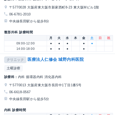
〒5770028 大阪府東大阪市新家西町8-23 東大阪Mビル1階
06-6781-2010
中央線長田駅から徒歩8分
整形外科 診療時間
月
火
水
木
金
土
日
祝
09:00-12:00
●
●
●
●
●
14:00-18:00
●
●
●
●
医療法人仁修会 城野内科医院
クリニック
土曜診察
診療科：
内科 循環器内科 消化器内科
〒5770013 大阪府東大阪市長田中1丁目1番5号
06-6618-0567
中央線長田駅から徒歩5分
内科 診療時間