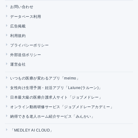
お問い合わせ
データベース利用
広告掲載
利用規約
プライバシーポリシー
外部送信ポリシー
運営会社
いつもの医療が変わるアプリ「melmo」
女性向け生理予測・妊活アプリ「Lalune(ラルーン)」
日本最大級の医療介護求人サイト「ジョブメドレー」
オンライン動画研修サービス「ジョブメドレーアカデミー」
納得できる老人ホーム紹介サービス「みんかい」
「MEDLEY AI CLOUD」