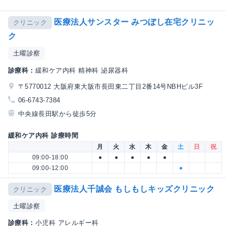
医療法人サンスター みつぼし在宅クリニッ
クリニック
ク
土曜診察
診療科：
緩和ケア内科 精神科 泌尿器科
〒5770012 大阪府東大阪市長田東二丁目2番14号NBHビル3F
06-6743-7384
中央線長田駅から徒歩5分
緩和ケア内科 診療時間
月
火
水
木
金
土
日
祝
09:00-18:00
●
●
●
●
●
09:00-12:00
●
医療法人千誠会 もしもしキッズクリニック
クリニック
土曜診察
診療科：
小児科 アレルギー科