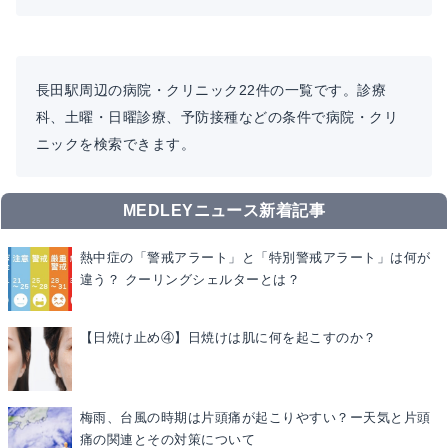
長田駅周辺の病院・クリニック22件の一覧です。診療
科、土曜・日曜診療、予防接種などの条件で病院・クリ
ニックを検索できます。
MEDLEYニュース新着記事
熱中症の「警戒アラート」と「特別警戒アラート」は何が
違う？ クーリングシェルターとは？
【日焼け止め④】日焼けは肌に何を起こすのか？
梅雨、台風の時期は片頭痛が起こりやすい？ー天気と片頭
痛の関連とその対策について