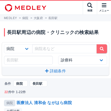
検索
メニュー
MEDLEY
>
病院
>
大阪府
>
長田駅
長田駅周辺の病院・クリニックの検索結果
詳細条件
条件
病院
長田駅
22
件中 1-22件
医療法人 清和会 ながはら病院
病院