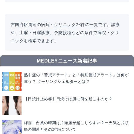
古国府駅周辺の病院・クリニック26件の一覧です。診療
科、土曜・日曜診療、予防接種などの条件で病院・クリ
ニックを検索できます。
MEDLEYニュース新着記事
熱中症の「警戒アラート」と「特別警戒アラート」は何が
違う？ クーリングシェルターとは？
【日焼け止め④】日焼けは肌に何を起こすのか？
梅雨、台風の時期は片頭痛が起こりやすい？ー天気と片頭
痛の関連とその対策について