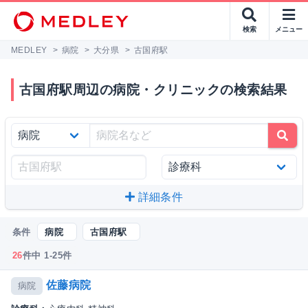
検索
メニュー
MEDLEY
>
病院
>
大分県
>
古国府駅
古国府駅周辺の病院・クリニックの検索結果
詳細条件
条件
病院
古国府駅
26
件中 1-25件
佐藤病院
病院