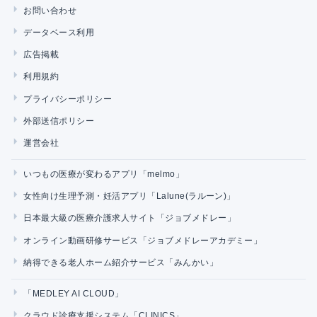
お問い合わせ
データベース利用
広告掲載
利用規約
プライバシーポリシー
外部送信ポリシー
運営会社
いつもの医療が変わるアプリ「melmo」
女性向け生理予測・妊活アプリ「Lalune(ラルーン)」
日本最大級の医療介護求人サイト「ジョブメドレー」
オンライン動画研修サービス「ジョブメドレーアカデミー」
納得できる老人ホーム紹介サービス「みんかい」
「MEDLEY AI CLOUD」
クラウド診療支援システム「CLINICS」