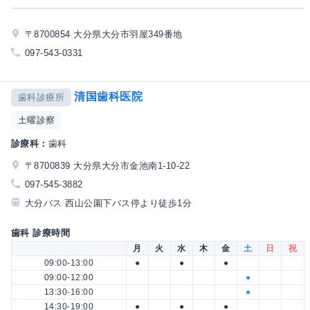
〒8700854 大分県大分市羽屋349番地
097-543-0331
清国歯科医院
歯科診療所
土曜診察
診療科：
歯科
〒8700839 大分県大分市金池南1-10-22
097-545-3882
大分バス 西山公園下バス停より徒歩1分
歯科 診療時間
月
火
水
木
金
土
日
祝
09:00-13:00
●
●
●
09:00-12:00
●
13:30-16:00
●
14:30-19:00
●
●
●