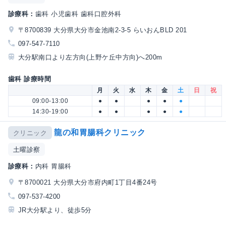
診療科：
歯科 小児歯科 歯科口腔外科
〒8700839 大分県大分市金池南2-3-5 らいおんBLD 201
097-547-7110
大分駅南口より左方向(上野ケ丘中方向)へ200m
歯科 診療時間
月
火
水
木
金
土
日
祝
09:00-13:00
●
●
●
●
●
14:30-19:00
●
●
●
●
●
龍の和胃腸科クリニック
クリニック
土曜診察
診療科：
内科 胃腸科
〒8700021 大分県大分市府内町1丁目4番24号
097-537-4200
JR大分駅より、徒歩5分