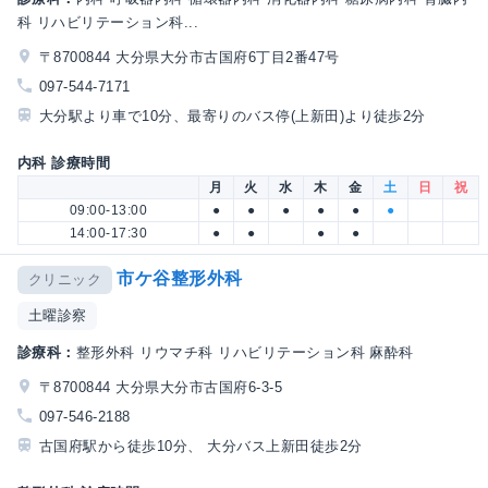
科 リハビリテーション科...
〒8700844 大分県大分市古国府6丁目2番47号
097-544-7171
大分駅より車で10分、最寄りのバス停(上新田)より徒歩2分
内科 診療時間
月
火
水
木
金
土
日
祝
09:00-13:00
●
●
●
●
●
●
14:00-17:30
●
●
●
●
市ケ谷整形外科
クリニック
土曜診察
診療科：
整形外科 リウマチ科 リハビリテーション科 麻酔科
〒8700844 大分県大分市古国府6-3-5
097-546-2188
古国府駅から徒歩10分、 大分バス上新田徒歩2分