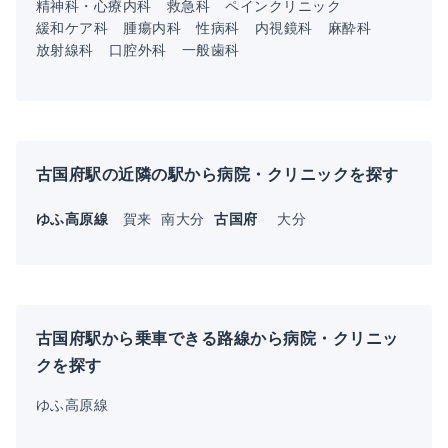
精神科・心療内科
救急科
ペインクリニック
緩和ケア科
腫瘍内科
性病科
内視鏡科
麻酔科
放射線科
口腔外科
一般歯科
古国府駅の近隣の駅から病院・クリニックを探す
ゆふ高原線
賀来
南大分
古国府
大分
古国府駅から乗車できる路線から病院・クリニッ
クを探す
ゆふ高原線