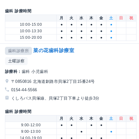
歯科 診療時間
月
火
水
木
金
土
日
祝
10:00-15:00
●
●
●
●
●
●
10:00-13:30
●
●
●
●
●
●
15:00-20:00
●
●
●
●
●
●
菜の花歯科診療室
歯科診療所
土曜診察
診療科：
歯科 小児歯科
〒0850816 北海道釧路市貝塚2丁目15番24号
0154-44-5566
くしろバス貝塚線、貝塚2丁目下車より徒歩3分
歯科 診療時間
月
火
水
木
金
土
日
祝
9:00-12:00
●
●
●
●
9:00-13:00
●
●
14:00-19:00
●
●
●
●