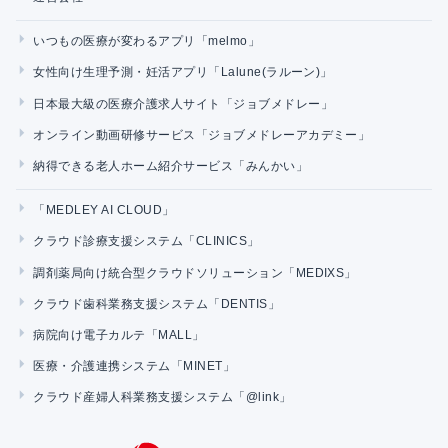
いつもの医療が変わるアプリ「melmo」
女性向け生理予測・妊活アプリ「Lalune(ラルーン)」
日本最大級の医療介護求人サイト「ジョブメドレー」
オンライン動画研修サービス「ジョブメドレーアカデミー」
納得できる老人ホーム紹介サービス「みんかい」
「MEDLEY AI CLOUD」
クラウド診療支援システム「CLINICS」
調剤薬局向け統合型クラウドソリューション「MEDIXS」
クラウド歯科業務支援システム「DENTIS」
病院向け電子カルテ「MALL」
医療・介護連携システム「MINET」
クラウド産婦人科業務支援システム「@link」