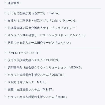
運営会社
いつもの医療が変わるアプリ「melmo」
女性向け生理予測・妊活アプリ「Lalune(ラルーン)」
日本最大級の医療介護求人サイト「ジョブメドレー」
オンライン動画研修サービス「ジョブメドレーアカデミー」
納得できる老人ホーム紹介サービス「みんかい」
「MEDLEY AI CLOUD」
クラウド診療支援システム「CLINICS」
調剤薬局向け統合型クラウドソリューション「MEDIXS」
クラウド歯科業務支援システム「DENTIS」
病院向け電子カルテ「MALL」
医療・介護連携システム「MINET」
クラウド産婦人科業務支援システム「@link」