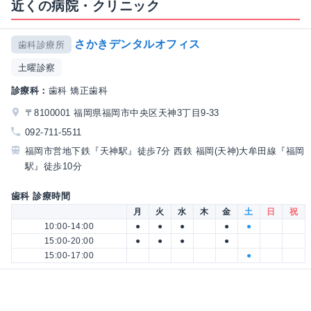
近くの病院・クリニック
さかきデンタルオフィス
歯科診療所
土曜診察
診療科：
歯科 矯正歯科
〒8100001 福岡県福岡市中央区天神3丁目9-33
092-711-5511
福岡市営地下鉄『天神駅』徒歩7分 西鉄 福岡(天神)大牟田線『福岡
駅』徒歩10分
歯科 診療時間
月
火
水
木
金
土
日
祝
10:00-14:00
●
●
●
●
●
15:00-20:00
●
●
●
●
15:00-17:00
●