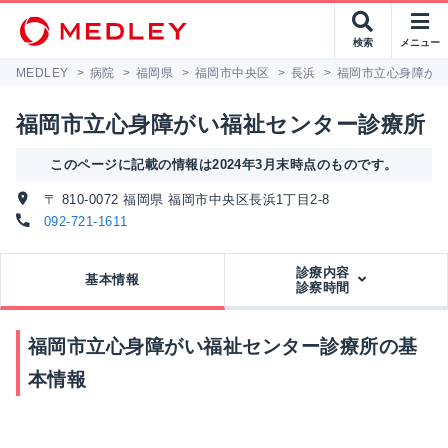
検索
メニュー
MEDLEY
>
病院
>
福岡県
>
福岡市中央区
>
長浜
>
福岡市立心身障が
福岡市立心身障がい福祉センター診療所
このページに記載の情報は2024年3月末時点のものです。
〒 810-0072 福岡県 福岡市中央区長浜1丁目2-8
092-721-1611
診療内容
基本情報
診察時間
福岡市立心身障がい福祉センター診療所の基
本情報