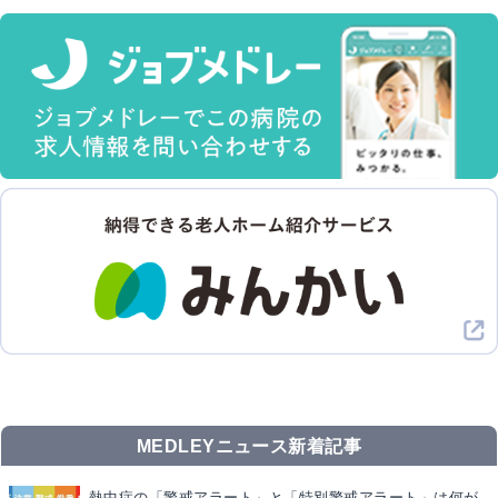
MEDLEYニュース新着記事
熱中症の「警戒アラート」と「特別警戒アラート」は何が