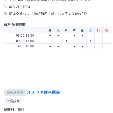
025-210-1004
新潟交通バス 「湊町通四ノ町」バス停より徒歩2分
歯科 診療時間
月
火
水
木
金
土
日
祝
09:00-12:30
●
●
●
●
09:00-13:00
●
●
14:30-18:00
●
●
●
●
オオワキ歯科医院
歯科診療所
土曜診察
診療科：
歯科