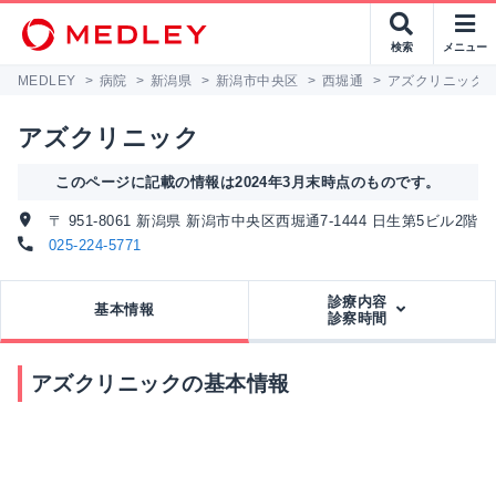
検索
メニュー
MEDLEY
>
病院
>
新潟県
>
新潟市中央区
>
西堀通
>
アズクリニック
アズクリニック
このページに記載の情報は2024年3月末時点のものです。
〒 951-8061 新潟県 新潟市中央区西堀通7-1444 日生第5ビル2階
025-224-5771
診療内容
基本情報
診察時間
アズクリニックの基本情報