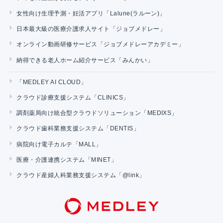
女性向け生理予測・妊活アプリ「Lalune(ラルーン)」
日本最大級の医療介護求人サイト「ジョブメドレー」
オンライン動画研修サービス「ジョブメドレーアカデミー」
納得できる老人ホーム紹介サービス「みんかい」
「MEDLEY AI CLOUD」
クラウド診療支援システム「CLINICS」
調剤薬局向け統合型クラウドソリューション「MEDIXS」
クラウド歯科業務支援システム「DENTIS」
病院向け電子カルテ「MALL」
医療・介護連携システム「MINET」
クラウド産婦人科業務支援システム「@link」