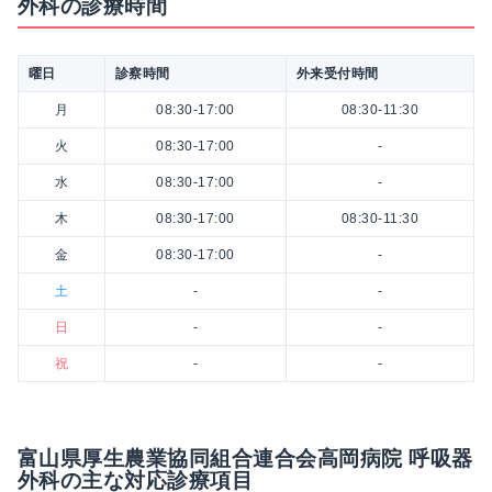
外科の診療時間
曜日
診察時間
外来受付時間
月
08:30-17:00
08:30-11:30
火
08:30-17:00
-
水
08:30-17:00
-
木
08:30-17:00
08:30-11:30
金
08:30-17:00
-
土
-
-
日
-
-
祝
-
-
富山県厚生農業協同組合連合会高岡病院 呼吸器
外科の主な対応診療項目