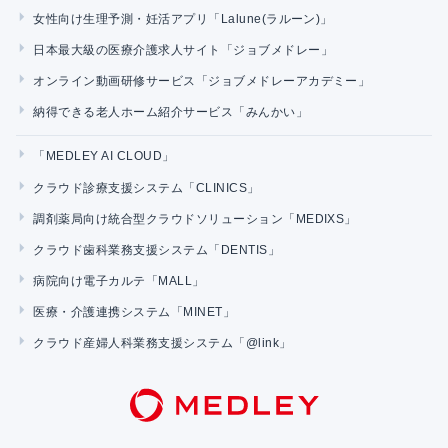
女性向け生理予測・妊活アプリ「Lalune(ラルーン)」
日本最大級の医療介護求人サイト「ジョブメドレー」
オンライン動画研修サービス「ジョブメドレーアカデミー」
納得できる老人ホーム紹介サービス「みんかい」
「MEDLEY AI CLOUD」
クラウド診療支援システム「CLINICS」
調剤薬局向け統合型クラウドソリューション「MEDIXS」
クラウド歯科業務支援システム「DENTIS」
病院向け電子カルテ「MALL」
医療・介護連携システム「MINET」
クラウド産婦人科業務支援システム「@link」