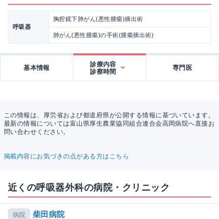
胸腔鏡下肺がん(悪性腫瘍)摘出術
呼吸器
肺がん(悪性腫瘍)の手術(腫瘍摘出術)
診療内容
基本情報
専門医
診察時間
この情報は、厚労省および都道府県が公開する情報に基づいています。
最新の情報については富山県厚生農業協同組合連合会高岡病院へ直接お
問い合わせください。
掲載内容にお気づきの点がある方はこちら
近くの呼吸器外科の病院・クリニック
柴田病院
病院