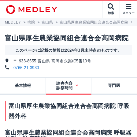
検索
メニュー
MEDLEY
>
病院
>
富山県
>
富山県厚生農業協同組合連合会高岡病院
>
富山県厚生農業協同組合連合会高岡病院
このページに記載の情報は2024年3月末時点のものです。
〒 933-8555 富山県 高岡市永楽町5番10号
0766-21-3930
診療内容
基本情報
専門医
診察時間
富山県厚生農業協同組合連合会高岡病院 呼吸
器外科
富山県厚生農業協同組合連合会高岡病院 呼吸器