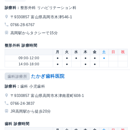
診療科：
整形外科 リハビリテーション科
〒9330857 富山県高岡市木津546-1
0766-28-6767
高岡駅からタクシーで15分
整形外科 診療時間
月
火
水
木
金
土
日
祝
09:00-12:00
●
●
●
●
●
●
14:00-18:00
●
●
●
●
たかぎ歯科医院
歯科診療所
診療科：
歯科 小児歯科
〒9330857 富山県高岡市木津南星町608-1
0766-24-3837
JR高岡駅から徒歩20分
歯科 診療時間