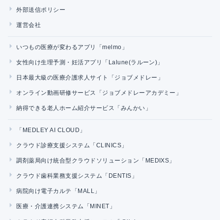
外部送信ポリシー
運営会社
いつもの医療が変わるアプリ「melmo」
女性向け生理予測・妊活アプリ「Lalune(ラルーン)」
日本最大級の医療介護求人サイト「ジョブメドレー」
オンライン動画研修サービス「ジョブメドレーアカデミー」
納得できる老人ホーム紹介サービス「みんかい」
「MEDLEY AI CLOUD」
クラウド診療支援システム「CLINICS」
調剤薬局向け統合型クラウドソリューション「MEDIXS」
クラウド歯科業務支援システム「DENTIS」
病院向け電子カルテ「MALL」
医療・介護連携システム「MINET」