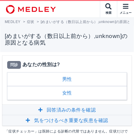
検索
メニュー
MEDLEY
>
症状
>
[めまいがする（数日以上前から）,unknown]の原因と
[めまいがする（数日以上前から）,unknown]の
原因となる病気
あなたの性別は?
問診
男性
女性
回答済みの条件を確認
気をつけるべき重要な疾患を確認
「症状チェッカー」は医師による診断の代替ではありません。症状だけで