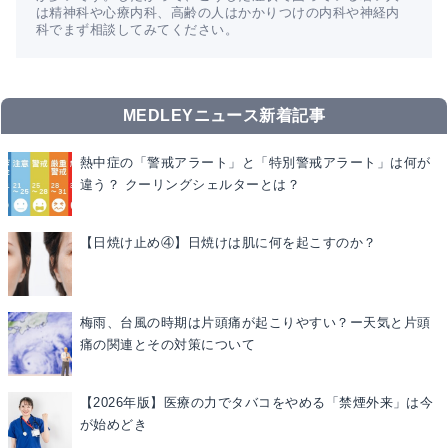
は精神科や心療内科、高齢の人はかかりつけの内科や神経内
科でまず相談してみてください。
MEDLEYニュース新着記事
熱中症の「警戒アラート」と「特別警戒アラート」は何が
違う？ クーリングシェルターとは？
【日焼け止め④】日焼けは肌に何を起こすのか？
梅雨、台風の時期は片頭痛が起こりやすい？ー天気と片頭
痛の関連とその対策について
【2026年版】医療の力でタバコをやめる「禁煙外来」は今
が始めどき