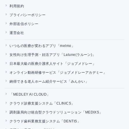
利用規約
プライバシーポリシー
外部送信ポリシー
運営会社
いつもの医療が変わるアプリ「melmo」
女性向け生理予測・妊活アプリ「Lalune(ラルーン)」
日本最大級の医療介護求人サイト「ジョブメドレー」
オンライン動画研修サービス「ジョブメドレーアカデミー」
納得できる老人ホーム紹介サービス「みんかい」
「MEDLEY AI CLOUD」
クラウド診療支援システム「CLINICS」
調剤薬局向け統合型クラウドソリューション「MEDIXS」
クラウド歯科業務支援システム「DENTIS」