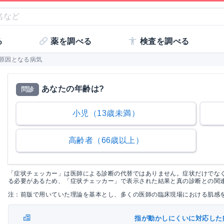
る
薬を調べる
検査を調べる
]の原因となる病気
あなたの年齢は?
問診
小児（13歳未満）
高齢者（66歳以上）
「症状チェッカー」は医師による診断の代替ではありません。症状だけでな
る必要があるため、「症状チェッカー」で表示された結果と真の診断との関
注：前版で用いていた理論を基本とし、多くの医師の臨床現場における肌感
指が動かしにくいに対応した