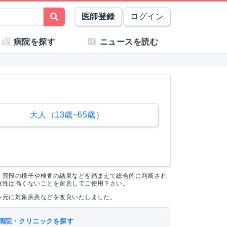
医師登録
ログイン
病院を探す
ニュースを読む
大人（13歳~65歳）
く普段の様子や検査の結果などを踏まえて総合的に判断され
連性は高くないことを留意してご使用下さい。
を元に対象疾患などを改良いたしました。
病院・クリニックを探す