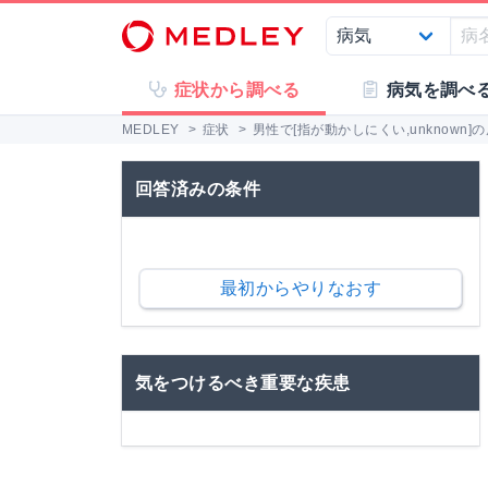
症状から調べる
病気を調べ
MEDLEY
>
症状
>
男性で[指が動かしにくい,unknown
回答済みの条件
最初からやりなおす
気をつけるべき重要な疾患