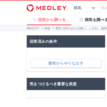
症状から調べる
病気を調べ
MEDLEY
>
症状
>
男性で[手のひらが痛い、しびれ、違和感
回答済みの条件
最初からやりなおす
気をつけるべき重要な疾患