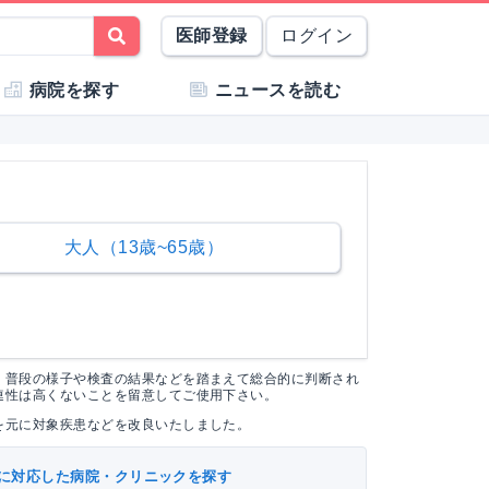
医師登録
ログイン
病院を探す
ニュースを読む
大人（13歳~65歳）
く普段の様子や検査の結果などを踏まえて総合的に判断され
連性は高くないことを留意してご使用下さい。
を元に対象疾患などを改良いたしました。
に対応した病院・クリニックを探す