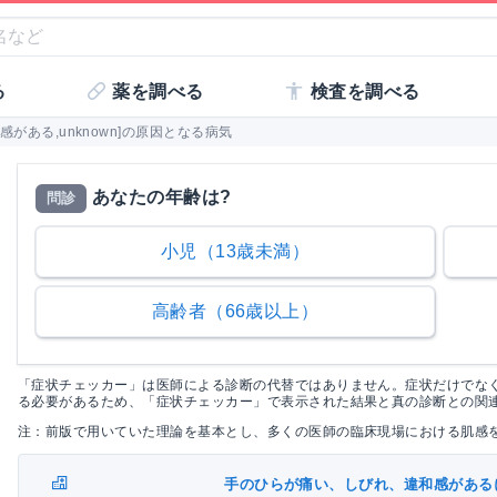
る
薬を調べる
検査を調べる
がある,unknown]の原因となる病気
あなたの年齢は?
問診
小児（13歳未満）
高齢者（66歳以上）
「症状チェッカー」は医師による診断の代替ではありません。症状だけでな
る必要があるため、「症状チェッカー」で表示された結果と真の診断との関
注：前版で用いていた理論を基本とし、多くの医師の臨床現場における肌感
手のひらが痛い、しびれ、違和感がある