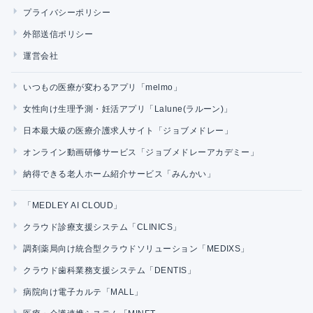
プライバシーポリシー
外部送信ポリシー
運営会社
いつもの医療が変わるアプリ「melmo」
女性向け生理予測・妊活アプリ「Lalune(ラルーン)」
日本最大級の医療介護求人サイト「ジョブメドレー」
オンライン動画研修サービス「ジョブメドレーアカデミー」
納得できる老人ホーム紹介サービス「みんかい」
「MEDLEY AI CLOUD」
クラウド診療支援システム「CLINICS」
調剤薬局向け統合型クラウドソリューション「MEDIXS」
クラウド歯科業務支援システム「DENTIS」
病院向け電子カルテ「MALL」