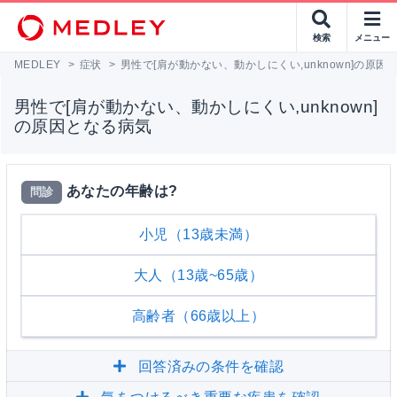
検索
メニュー
MEDLEY
>
症状
>
男性で[肩が動かない、動かしにくい,unknown]の原因
男性で[肩が動かない、動かしにくい,unknown]
の原因となる病気
あなたの年齢は?
問診
小児（13歳未満）
大人（13歳~65歳）
高齢者（66歳以上）
回答済みの条件を確認