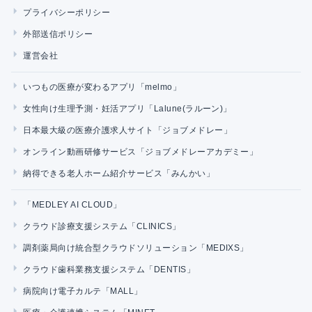
プライバシーポリシー
外部送信ポリシー
運営会社
いつもの医療が変わるアプリ「melmo」
女性向け生理予測・妊活アプリ「Lalune(ラルーン)」
日本最大級の医療介護求人サイト「ジョブメドレー」
オンライン動画研修サービス「ジョブメドレーアカデミー」
納得できる老人ホーム紹介サービス「みんかい」
「MEDLEY AI CLOUD」
クラウド診療支援システム「CLINICS」
調剤薬局向け統合型クラウドソリューション「MEDIXS」
クラウド歯科業務支援システム「DENTIS」
病院向け電子カルテ「MALL」