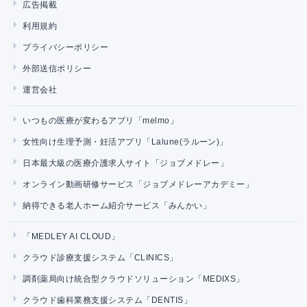
広告掲載
利用規約
プライバシーポリシー
外部送信ポリシー
運営会社
いつもの医療が変わるアプリ「melmo」
女性向け生理予測・妊活アプリ「Lalune(ラルーン)」
日本最大級の医療介護求人サイト「ジョブメドレー」
オンライン動画研修サービス「ジョブメドレーアカデミー」
納得できる老人ホーム紹介サービス「みんかい」
「MEDLEY AI CLOUD」
クラウド診療支援システム「CLINICS」
調剤薬局向け統合型クラウドソリューション「MEDIXS」
クラウド歯科業務支援システム「DENTIS」