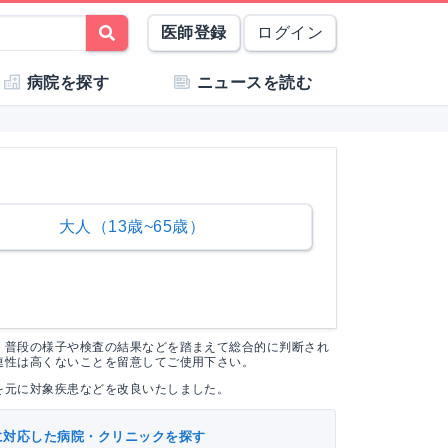
医師登録
ログイン
病院を探す
ニュースを読む
大人（13歳~65歳）
く普段の様子や検査の結果などを踏まえて総合的に判断され
連性は高くないことを留意してご使用下さい。
を元に対象疾患などを改良いたしました。
に対応した病院・クリニックを探す