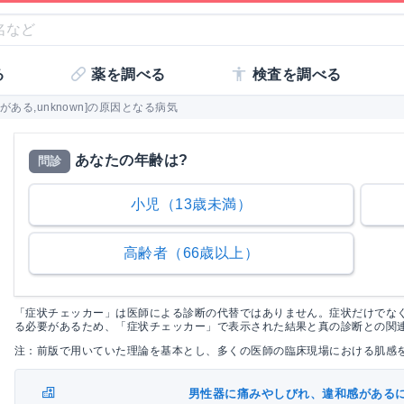
る
薬を調べる
検査を調べる
ある,unknown]の原因となる病気
あなたの年齢は?
問診
小児（13歳未満）
高齢者（66歳以上）
「症状チェッカー」は医師による診断の代替ではありません。症状だけでな
る必要があるため、「症状チェッカー」で表示された結果と真の診断との関
注：前版で用いていた理論を基本とし、多くの医師の臨床現場における肌感
男性器に痛みやしびれ、違和感がある