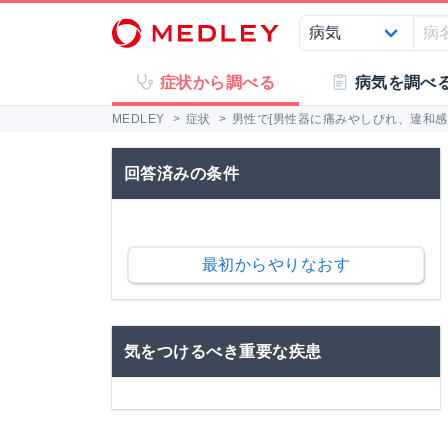
症状から調べる
病気を調べ
MEDLEY
>
症状
>
男性で[男性器に痛みやしびれ、違和感が
回答済みの条件
最初からやりなおす
気をつけるべき重要な疾患