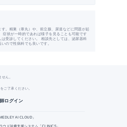
ます。精巣（睾丸）や、前立腺、尿道などに問題が起
。 症状が一時的であれば様子を見ることも可能です
人は受診してください。 相談先としては、泌尿器科
高いので性病科でも良いです。
ません。
。
とをご了承ください。
師ログイン
MEDLEY AI CLOUD」
ラウド診療支援システム「CLINICS」