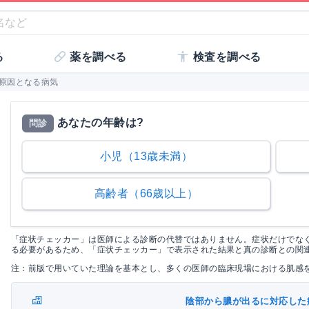
る
薬を調べる
検査を調べる
]の原因となる病気
あなたの年齢は?
問診
小児（13歳未満）
高齢者（66歳以上）
「症状チェッカー」は医師による診断の代替ではありません。症状だけでな
る必要があるため、「症状チェッカー」で表示された結果と真の診断との関
注：前版で用いていた理論を基本とし、多くの医師の臨床現場における肌感
陰部から膿が出るに対応した