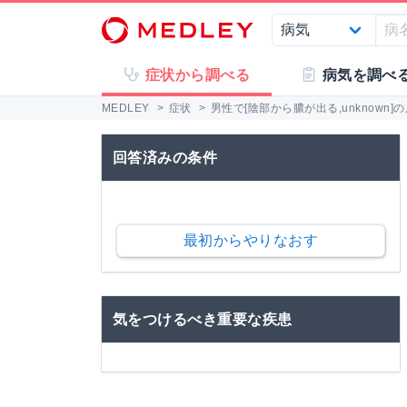
症状から調べる
病気を調べ
MEDLEY
>
症状
>
男性で[陰部から膿が出る,unknown
回答済みの条件
最初からやりなおす
気をつけるべき重要な疾患