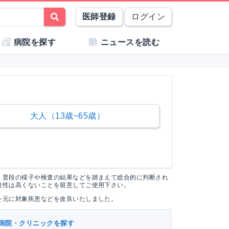
医師登録
ログイン
病院を探す
ニュースを読む
大人（13歳~65歳）
く普段の様子や検査の結果などを踏まえて総合的に判断され
連性は高くないことを留意してご使用下さい。
を元に対象疾患などを改良いたしました。
病院・クリニックを探す