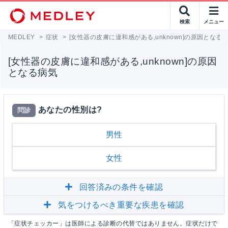
検索
メニュー
MEDLEY
>
症状
>
[女性器の皮膚に違和感がある,unknown]の原因となる
[女性器の皮膚に違和感がある,unknown]の原因
となる病気
あなたの性別は?
問診
男性
女性
回答済みの条件を確認
気をつけるべき重要な疾患を確認
「症状チェッカー」は医師による診断の代替ではありません。症状だけで