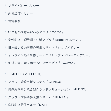
プライバシーポリシー
外部送信ポリシー
運営会社
いつもの医療が変わるアプリ「melmo」
女性向け生理予測・妊活アプリ「Lalune(ラルーン)」
日本最大級の医療介護求人サイト「ジョブメドレー」
オンライン動画研修サービス「ジョブメドレーアカデミー」
納得できる老人ホーム紹介サービス「みんかい」
「MEDLEY AI CLOUD」
クラウド診療支援システム「CLINICS」
調剤薬局向け統合型クラウドソリューション「MEDIXS」
クラウド歯科業務支援システム「DENTIS」
病院向け電子カルテ「MALL」