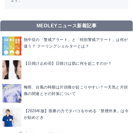
ます。
MEDLEYニュース新着記事
熱中症の「警戒アラート」と「特別警戒アラート」は何が
違う？ クーリングシェルターとは？
【日焼け止め④】日焼けは肌に何を起こすのか？
梅雨、台風の時期は片頭痛が起こりやすい？ー天気と片頭
痛の関連とその対策について
【2026年版】医療の力でタバコをやめる「禁煙外来」は今
が始めどき