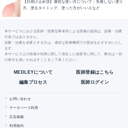
【日焼け止め③】適切な使い方について：失敗しない塗り
方、塗るタイミング、塗った方がいい人など
本サービスにおける医師・医療従事者等による情報の提供は、診断・治療
行為ではありません。
診断・治療を必要とする方は、適切な医療機関での受診をおすすめいたし
ます。
本サービス上の情報や利用に関して発生した損害等に関して、弊社は一切
の責任を負いかねますことをご了承ください。
MEDLEYについて
医師登録はこちら
編集プロセス
医師ログイン
お問い合わせ
データベース利用
広告掲載
利用規約