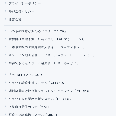
プライバシーポリシー
外部送信ポリシー
運営会社
いつもの医療が変わるアプリ「melmo」
女性向け生理予測・妊活アプリ「Lalune(ラルーン)」
日本最大級の医療介護求人サイト「ジョブメドレー」
オンライン動画研修サービス「ジョブメドレーアカデミー」
納得できる老人ホーム紹介サービス「みんかい」
「MEDLEY AI CLOUD」
クラウド診療支援システム「CLINICS」
調剤薬局向け統合型クラウドソリューション「MEDIXS」
クラウド歯科業務支援システム「DENTIS」
病院向け電子カルテ「MALL」
医療・介護連携システム「MINET」