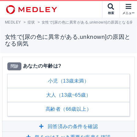
検索
メニュー
MEDLEY
>
症状
>
女性で[尿の色に異常がある,unknown]の原因となる病
女性で[尿の色に異常がある,unknown]の原因と
なる病気
あなたの年齢は?
問診
小児（13歳未満）
大人（13歳~65歳）
高齢者（66歳以上）
回答済みの条件を確認