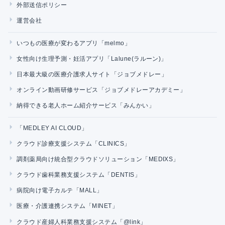
外部送信ポリシー
運営会社
いつもの医療が変わるアプリ「melmo」
女性向け生理予測・妊活アプリ「Lalune(ラルーン)」
日本最大級の医療介護求人サイト「ジョブメドレー」
オンライン動画研修サービス「ジョブメドレーアカデミー」
納得できる老人ホーム紹介サービス「みんかい」
「MEDLEY AI CLOUD」
クラウド診療支援システム「CLINICS」
調剤薬局向け統合型クラウドソリューション「MEDIXS」
クラウド歯科業務支援システム「DENTIS」
病院向け電子カルテ「MALL」
医療・介護連携システム「MINET」
クラウド産婦人科業務支援システム「@link」