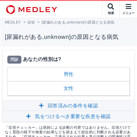
検索
メニュー
MEDLEY
>
症状
>
[尿漏れがある,unknown]の原因となる病気
[尿漏れがある,unknown]の原因となる病気
あなたの性別は?
問診
男性
女性
回答済みの条件を確認
気をつけるべき重要な疾患を確認
「症状チェッカー」は医師による診断の代替ではありません。症状だけで
なく普段の様子や検査の結果などを踏まえて総合的に判断される必要があ
るため、「症状チェッカー」で表示された結果と真の診断との関連性は高