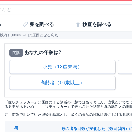
る
薬を調べる
検査を調べる
内）,unknown]の原因となる病気
あなたの年齢は?
問診
小児（13歳未満）
高齢者（66歳以上）
「症状チェッカー」は医師による診断の代替ではありません。症状だけでな
る必要があるため、「症状チェッカー」で表示された結果と真の診断との関
注：前版で用いていた理論を基本とし、多くの医師の臨床現場における肌感
尿の出る回数が変化した（数日以内）