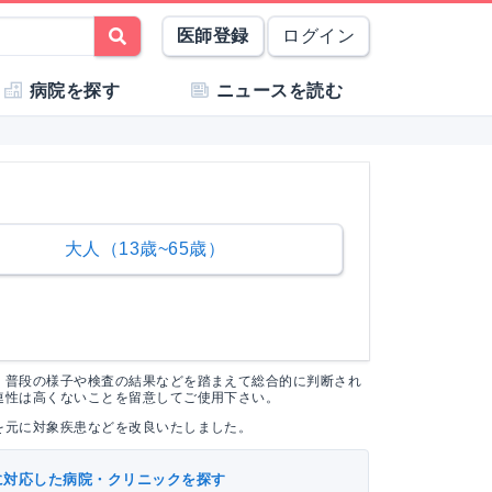
医師登録
ログイン
病院を探す
ニュースを読む
大人（13歳~65歳）
く普段の様子や検査の結果などを踏まえて総合的に判断され
連性は高くないことを留意してご使用下さい。
を元に対象疾患などを改良いたしました。
に対応した病院・クリニックを探す