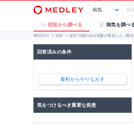
症状から調べる
病気を調べ
MEDLEY
>
症状
>
女性で[尿の出る回数が変化した（数日以
回答済みの条件
最初からやりなおす
気をつけるべき重要な疾患