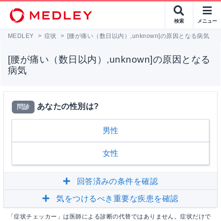
検索
メニュー
MEDLEY
>
症状
>
[腰が痛い（数日以内）,unknown]の原因となる病気
[腰が痛い（数日以内）,unknown]の原因となる
病気
あなたの性別は?
問診
男性
女性
回答済みの条件を確認
気をつけるべき重要な疾患を確認
「症状チェッカー」は医師による診断の代替ではありません。症状だけで