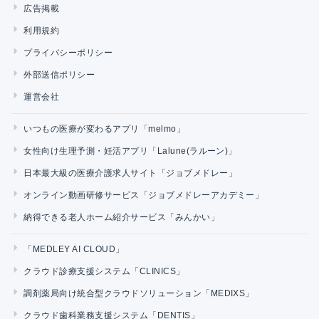
広告掲載
利用規約
プライバシーポリシー
外部送信ポリシー
運営会社
いつもの医療が変わるアプリ「melmo」
女性向け生理予測・妊活アプリ「Lalune(ラルーン)」
日本最大級の医療介護求人サイト「ジョブメドレー」
オンライン動画研修サービス「ジョブメドレーアカデミー」
納得できる老人ホーム紹介サービス「みんかい」
「MEDLEY AI CLOUD」
クラウド診療支援システム「CLINICS」
調剤薬局向け統合型クラウドソリューション「MEDIXS」
クラウド歯科業務支援システム「DENTIS」