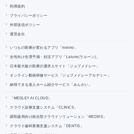
利用規約
プライバシーポリシー
外部送信ポリシー
運営会社
いつもの医療が変わるアプリ「melmo」
女性向け生理予測・妊活アプリ「Lalune(ラルーン)」
日本最大級の医療介護求人サイト「ジョブメドレー」
オンライン動画研修サービス「ジョブメドレーアカデミー」
納得できる老人ホーム紹介サービス「みんかい」
「MEDLEY AI CLOUD」
クラウド診療支援システム「CLINICS」
調剤薬局向け統合型クラウドソリューション「MEDIXS」
クラウド歯科業務支援システム「DENTIS」