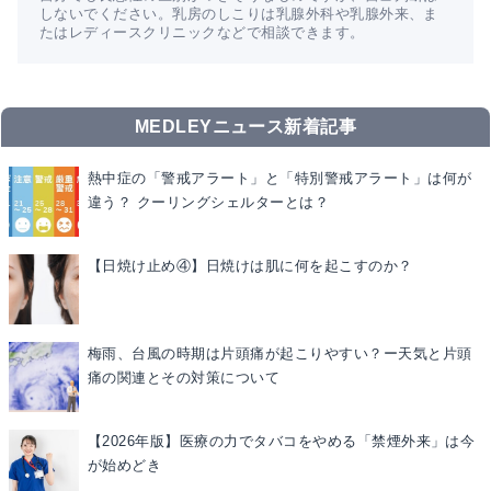
しないでください。乳房のしこりは乳腺外科や乳腺外来、ま
たはレディースクリニックなどで相談できます。
MEDLEYニュース新着記事
熱中症の「警戒アラート」と「特別警戒アラート」は何が
違う？ クーリングシェルターとは？
【日焼け止め④】日焼けは肌に何を起こすのか？
梅雨、台風の時期は片頭痛が起こりやすい？ー天気と片頭
痛の関連とその対策について
【2026年版】医療の力でタバコをやめる「禁煙外来」は今
が始めどき