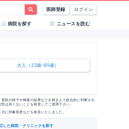
医師登録
ログイン
病院を探す
ニュースを読む
大人（13歳~65歳）
く普段の様子や検査の結果などを踏まえて総合的に判断され
連性は高くないことを留意してご使用下さい。
を元に対象疾患などを改良いたしました。
応した病院・クリニックを探す