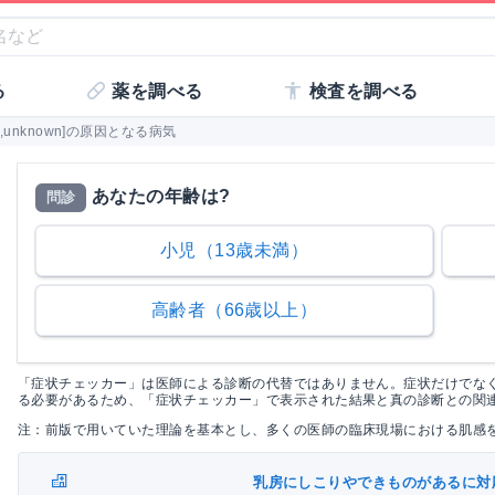
る
薬を調べる
検査を調べる
nknown]の原因となる病気
あなたの年齢は?
問診
小児（13歳未満）
高齢者（66歳以上）
「症状チェッカー」は医師による診断の代替ではありません。症状だけでな
る必要があるため、「症状チェッカー」で表示された結果と真の診断との関
注：前版で用いていた理論を基本とし、多くの医師の臨床現場における肌感
乳房にしこりやできものがあるに対