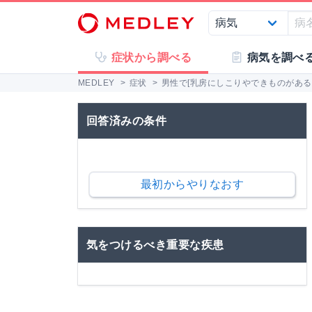
症状から調べる
病気を調べ
MEDLEY
>
症状
>
男性で[乳房にしこりやできものがある,u
回答済みの条件
最初からやりなおす
気をつけるべき重要な疾患