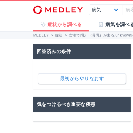
症状から調べる
病気を調べ
MEDLEY
>
症状
>
女性で[乳汁（母乳）が出る,unknow
回答済みの条件
最初からやりなおす
気をつけるべき重要な疾患