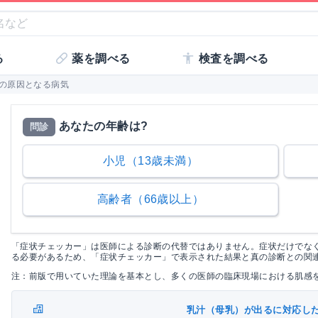
る
薬を調べる
検査を調べる
n]の原因となる病気
あなたの年齢は?
問診
小児（13歳未満）
高齢者（66歳以上）
「症状チェッカー」は医師による診断の代替ではありません。症状だけでな
る必要があるため、「症状チェッカー」で表示された結果と真の診断との関
注：前版で用いていた理論を基本とし、多くの医師の臨床現場における肌感
乳汁（母乳）が出るに対応し