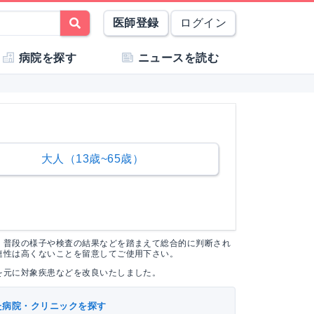
医師登録
ログイン
病院を探す
ニュースを読む
大人（13歳~65歳）
く普段の様子や検査の結果などを踏まえて総合的に判断され
連性は高くないことを留意してご使用下さい。
を元に対象疾患などを改良いたしました。
た病院・クリニックを探す