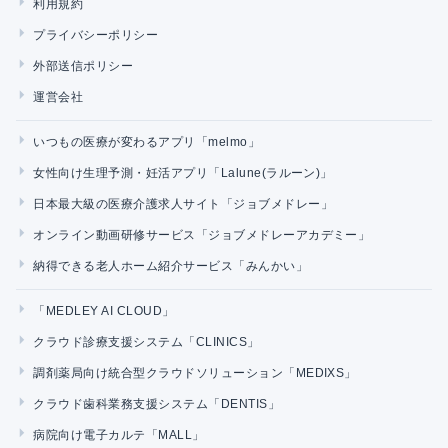
利用規約
プライバシーポリシー
外部送信ポリシー
運営会社
いつもの医療が変わるアプリ「melmo」
女性向け生理予測・妊活アプリ「Lalune(ラルーン)」
日本最大級の医療介護求人サイト「ジョブメドレー」
オンライン動画研修サービス「ジョブメドレーアカデミー」
納得できる老人ホーム紹介サービス「みんかい」
「MEDLEY AI CLOUD」
クラウド診療支援システム「CLINICS」
調剤薬局向け統合型クラウドソリューション「MEDIXS」
クラウド歯科業務支援システム「DENTIS」
病院向け電子カルテ「MALL」