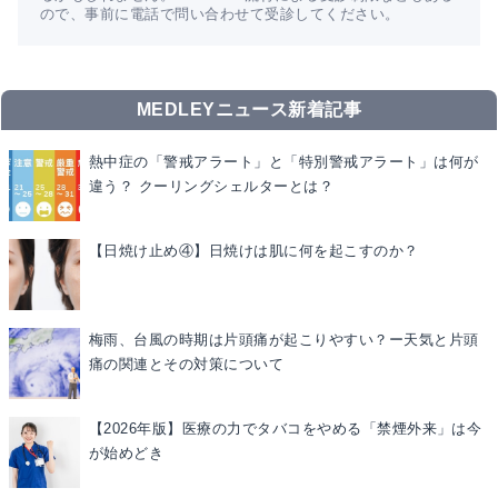
ので、事前に電話で問い合わせて受診してください。
MEDLEYニュース新着記事
熱中症の「警戒アラート」と「特別警戒アラート」は何が
違う？ クーリングシェルターとは？
【日焼け止め④】日焼けは肌に何を起こすのか？
梅雨、台風の時期は片頭痛が起こりやすい？ー天気と片頭
痛の関連とその対策について
【2026年版】医療の力でタバコをやめる「禁煙外来」は今
が始めどき