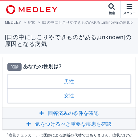
検索
メニュー
MEDLEY
>
症状
>
[口の中にしこりやできものがある,unknown]の原因と
[口の中にしこりやできものがある,unknown]の
原因となる病気
あなたの性別は?
問診
男性
女性
回答済みの条件を確認
気をつけるべき重要な疾患を確認
「症状チェッカー」は医師による診断の代替ではありません。症状だけで