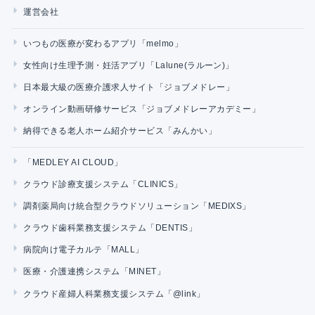
運営会社
いつもの医療が変わるアプリ「melmo」
女性向け生理予測・妊活アプリ「Lalune(ラルーン)」
日本最大級の医療介護求人サイト「ジョブメドレー」
オンライン動画研修サービス「ジョブメドレーアカデミー」
納得できる老人ホーム紹介サービス「みんかい」
「MEDLEY AI CLOUD」
クラウド診療支援システム「CLINICS」
調剤薬局向け統合型クラウドソリューション「MEDIXS」
クラウド歯科業務支援システム「DENTIS」
病院向け電子カルテ「MALL」
医療・介護連携システム「MINET」
クラウド産婦人科業務支援システム「@link」