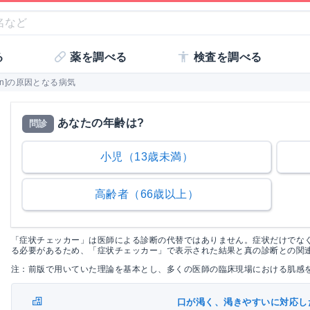
る
薬を調べる
検査を調べる
wn]の原因となる病気
あなたの年齢は?
問診
小児（13歳未満）
高齢者（66歳以上）
「症状チェッカー」は医師による診断の代替ではありません。症状だけでな
る必要があるため、「症状チェッカー」で表示された結果と真の診断との関
注：前版で用いていた理論を基本とし、多くの医師の臨床現場における肌感
口が渇く、渇きやすいに対応し