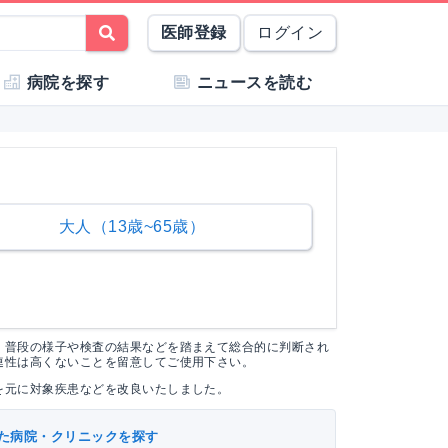
医師登録
ログイン
病院を探す
ニュースを読む
大人（13歳~65歳）
く普段の様子や検査の結果などを踏まえて総合的に判断され
連性は高くないことを留意してご使用下さい。
を元に対象疾患などを改良いたしました。
た病院・クリニックを探す