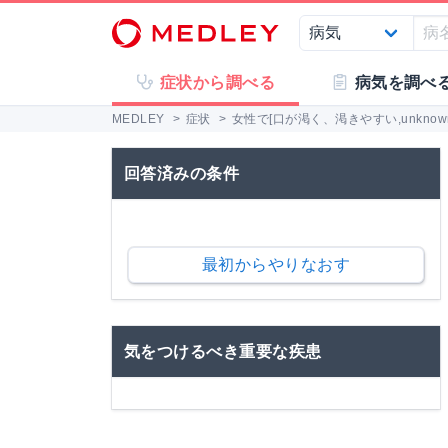
症状から調べる
病気を調べ
MEDLEY
>
症状
>
女性で[口が渇く、渇きやすい,unkno
回答済みの条件
最初からやりなおす
気をつけるべき重要な疾患