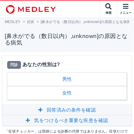
検索
メニュー
MEDLEY
>
症状
>
[鼻水がでる（数日以内）,unknown]の原因となる病気
[鼻水がでる（数日以内）,unknown]の原因とな
る病気
あなたの性別は?
問診
男性
女性
回答済みの条件を確認
気をつけるべき重要な疾患を確認
「症状チェッカー」は医師による診断の代替ではありません。症状だけで