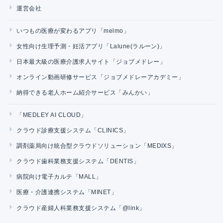
運営会社
いつもの医療が変わるアプリ「melmo」
女性向け生理予測・妊活アプリ「Lalune(ラルーン)」
日本最大級の医療介護求人サイト「ジョブメドレー」
オンライン動画研修サービス「ジョブメドレーアカデミー」
納得できる老人ホーム紹介サービス「みんかい」
「MEDLEY AI CLOUD」
クラウド診療支援システム「CLINICS」
調剤薬局向け統合型クラウドソリューション「MEDIXS」
クラウド歯科業務支援システム「DENTIS」
病院向け電子カルテ「MALL」
医療・介護連携システム「MINET」
クラウド産婦人科業務支援システム「@link」