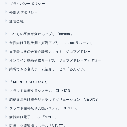
プライバシーポリシー
外部送信ポリシー
運営会社
いつもの医療が変わるアプリ「melmo」
女性向け生理予測・妊活アプリ「Lalune(ラルーン)」
日本最大級の医療介護求人サイト「ジョブメドレー」
オンライン動画研修サービス「ジョブメドレーアカデミー」
納得できる老人ホーム紹介サービス「みんかい」
「MEDLEY AI CLOUD」
クラウド診療支援システム「CLINICS」
調剤薬局向け統合型クラウドソリューション「MEDIXS」
クラウド歯科業務支援システム「DENTIS」
病院向け電子カルテ「MALL」
医療・介護連携システム「MINET」