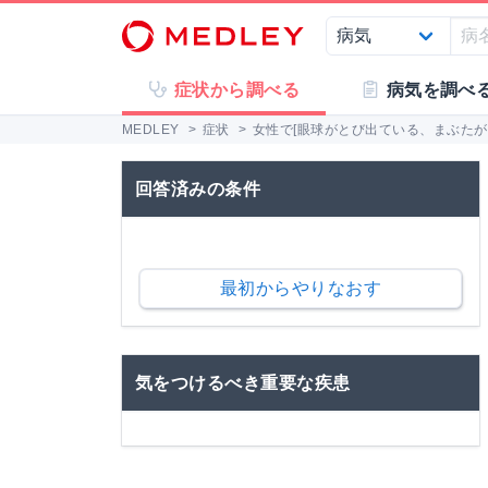
症状から調べる
病気を調べ
MEDLEY
>
症状
>
女性で[眼球がとび出ている、まぶたが閉
回答済みの条件
最初からやりなおす
気をつけるべき重要な疾患