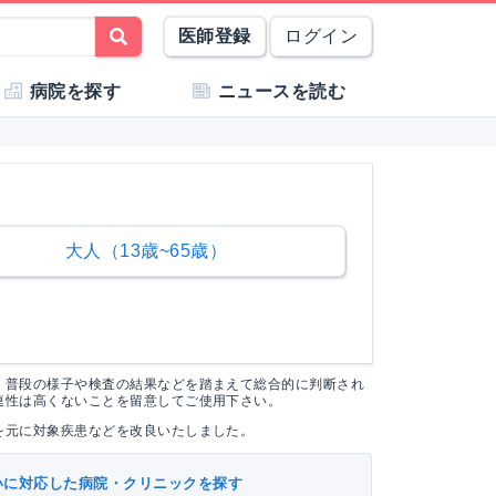
医師登録
ログイン
病院を探す
ニュースを読む
大人（13歳~65歳）
く普段の様子や検査の結果などを踏まえて総合的に判断され
連性は高くないことを留意してご使用下さい。
を元に対象疾患などを改良いたしました。
いに対応した病院・クリニックを探す