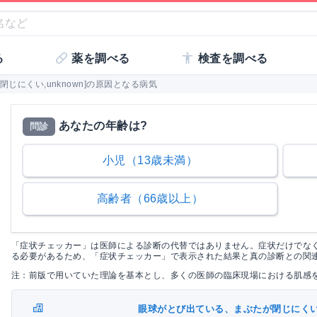
る
薬を調べる
検査を調べる
じにくい,unknown]の原因となる病気
あなたの年齢は?
問診
小児（13歳未満）
高齢者（66歳以上）
「症状チェッカー」は医師による診断の代替ではありません。症状だけでな
る必要があるため、「症状チェッカー」で表示された結果と真の診断との関
注：前版で用いていた理論を基本とし、多くの医師の臨床現場における肌感
眼球がとび出ている、まぶたが閉じにく