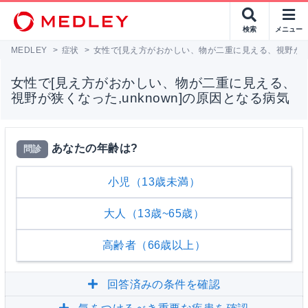
検索
メニュー
MEDLEY
>
症状
>
女性で[見え方がおかしい、物が二重に見える、視野が狭く
女性で[見え方がおかしい、物が二重に見える、
視野が狭くなった,unknown]の原因となる病気
あなたの年齢は?
問診
小児（13歳未満）
大人（13歳~65歳）
高齢者（66歳以上）
回答済みの条件を確認