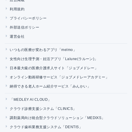
利用規約
プライバシーポリシー
外部送信ポリシー
運営会社
いつもの医療が変わるアプリ「melmo」
女性向け生理予測・妊活アプリ「Lalune(ラルーン)」
日本最大級の医療介護求人サイト「ジョブメドレー」
オンライン動画研修サービス「ジョブメドレーアカデミー」
納得できる老人ホーム紹介サービス「みんかい」
「MEDLEY AI CLOUD」
クラウド診療支援システム「CLINICS」
調剤薬局向け統合型クラウドソリューション「MEDIXS」
クラウド歯科業務支援システム「DENTIS」