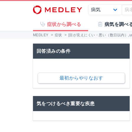
症状から調べる
病気を調べ
MEDLEY
>
症状
>
[目が見えにくい・悪い（数日以内）,un
回答済みの条件
最初からやりなおす
気をつけるべき重要な疾患