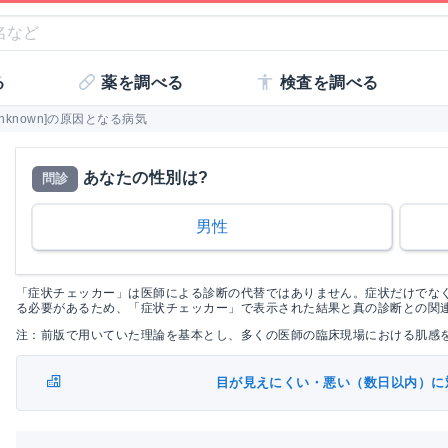
る
薬を調べる
検査を調べる
known]の原因となる病気
あなたの性別は?
問診
男性
「症状チェッカー」は医師による診断の代替ではありません。症状だけでな
る必要があるため、「症状チェッカー」で表示された結果と真の診断との関
注：前版で用いていた理論を基本とし、多くの医師の臨床現場における肌感
目が見えにくい・悪い（数日以内）に