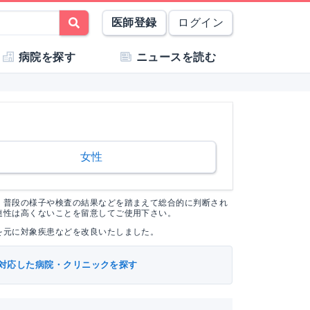
医師登録
ログイン
病院を探す
ニュースを読む
女性
く普段の様子や検査の結果などを踏まえて総合的に判断され
連性は高くないことを留意してご使用下さい。
を元に対象疾患などを改良いたしました。
対応した病院・クリニックを探す