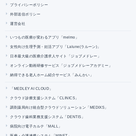
プライバシーポリシー
外部送信ポリシー
運営会社
いつもの医療が変わるアプリ「melmo」
女性向け生理予測・妊活アプリ「Lalune(ラルーン)」
日本最大級の医療介護求人サイト「ジョブメドレー」
オンライン動画研修サービス「ジョブメドレーアカデミー」
納得できる老人ホーム紹介サービス「みんかい」
「MEDLEY AI CLOUD」
クラウド診療支援システム「CLINICS」
調剤薬局向け統合型クラウドソリューション「MEDIXS」
クラウド歯科業務支援システム「DENTIS」
病院向け電子カルテ「MALL」
医療・介護連携システム「MINET」