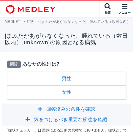
検索
メニュー
MEDLEY
>
症状
>
[まぶたがあがらなくなった、腫れている（数日以内）,un
[まぶたがあがらなくなった、腫れている（数日
以内）,unknown]の原因となる病気
あなたの性別は?
問診
男性
女性
回答済みの条件を確認
気をつけるべき重要な疾患を確認
「症状チェッカー」は医師による診断の代替ではありません。症状だけで