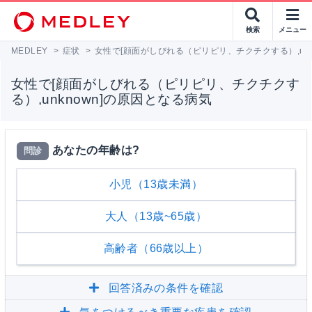
検索
メニュー
MEDLEY
>
症状
>
女性で[顔面がしびれる（ピリピリ、チクチクする）,unk
女性で[顔面がしびれる（ピリピリ、チクチクす
る）,unknown]の原因となる病気
あなたの年齢は?
問診
小児（13歳未満）
大人（13歳~65歳）
高齢者（66歳以上）
回答済みの条件を確認