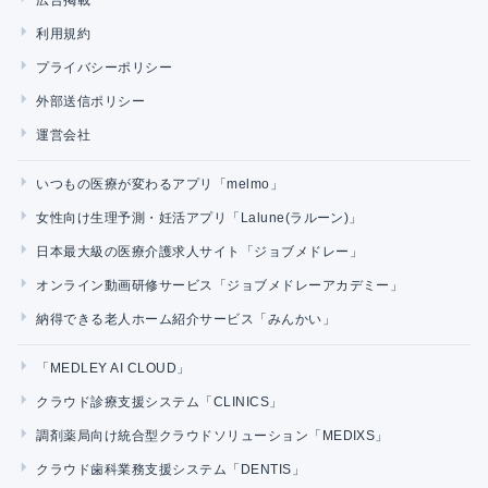
利用規約
プライバシーポリシー
外部送信ポリシー
運営会社
いつもの医療が変わるアプリ「melmo」
女性向け生理予測・妊活アプリ「Lalune(ラルーン)」
日本最大級の医療介護求人サイト「ジョブメドレー」
オンライン動画研修サービス「ジョブメドレーアカデミー」
納得できる老人ホーム紹介サービス「みんかい」
「MEDLEY AI CLOUD」
クラウド診療支援システム「CLINICS」
調剤薬局向け統合型クラウドソリューション「MEDIXS」
クラウド歯科業務支援システム「DENTIS」