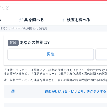
る
薬を調べる
検査を調べる
る）,unknown]の原因となる病気
あなたの性別は?
問診
男性
「症状チェッカー」は医師による診断の代替ではありません。症状だけでな
る必要があるため、「症状チェッカー」で表示された結果と真の診断との関
注：前版で用いていた理論を基本とし、多くの医師の臨床現場における肌感
顔面がしびれる（ピリピリ、チクチクする