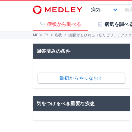
症状から調べる
病気を調べ
MEDLEY
>
症状
>
[顔面がしびれる（ピリピリ、チクチクす
回答済みの条件
最初からやりなおす
気をつけるべき重要な疾患