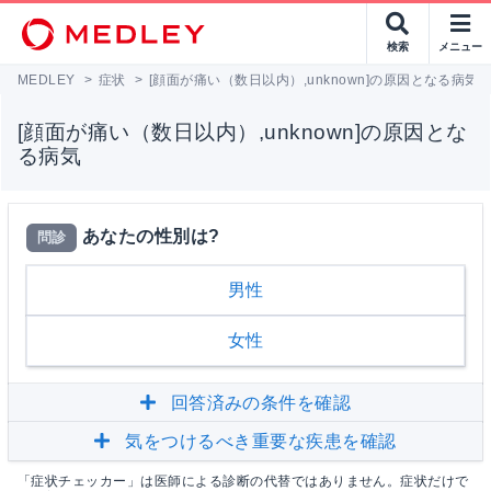
検索
メニュー
MEDLEY
>
症状
>
[顔面が痛い（数日以内）,unknown]の原因となる病気
[顔面が痛い（数日以内）,unknown]の原因とな
る病気
あなたの性別は?
問診
男性
女性
回答済みの条件を確認
気をつけるべき重要な疾患を確認
「症状チェッカー」は医師による診断の代替ではありません。症状だけで