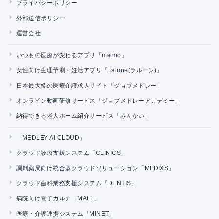
プライバシーポリシー
外部送信ポリシー
運営会社
いつもの医療が変わるアプリ「melmo」
女性向け生理予測・妊活アプリ「Lalune(ラルーン)」
日本最大級の医療介護求人サイト「ジョブメドレー」
オンライン動画研修サービス「ジョブメドレーアカデミー」
納得できる老人ホーム紹介サービス「みんかい」
「MEDLEY AI CLOUD」
クラウド診療支援システム「CLINICS」
調剤薬局向け統合型クラウドソリューション「MEDIXS」
クラウド歯科業務支援システム「DENTIS」
病院向け電子カルテ「MALL」
医療・介護連携システム「MINET」