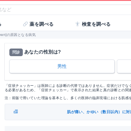
る
薬を調べる
検査を調べる
own]の原因となる病気
あなたの性別は?
問診
男性
「症状チェッカー」は医師による診断の代替ではありません。症状だけでな
る必要があるため、「症状チェッカー」で表示された結果と真の診断との関
注：前版で用いていた理論を基本とし、多くの医師の臨床現場における肌感
肌が痛い、かゆい（数日以内）に対