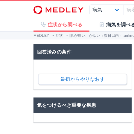
症状から調べる
病気を調べ
MEDLEY
>
症状
>
[肌が痛い、かゆい（数日以内）,unkn
回答済みの条件
最初からやりなおす
気をつけるべき重要な疾患