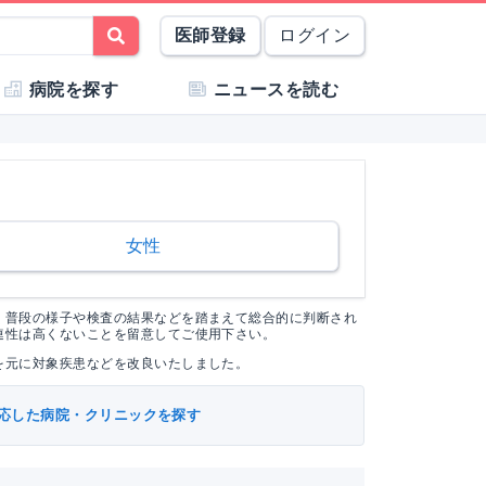
医師登録
ログイン
病院を探す
ニュースを読む
女性
く普段の様子や検査の結果などを踏まえて総合的に判断され
連性は高くないことを留意してご使用下さい。
を元に対象疾患などを改良いたしました。
応した病院・クリニックを探す