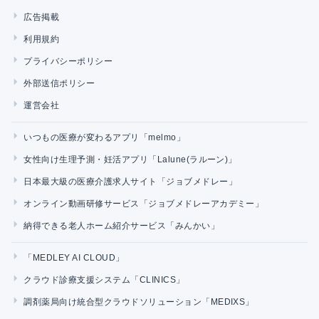
広告掲載
利用規約
プライバシーポリシー
外部送信ポリシー
運営会社
いつもの医療が変わるアプリ「melmo」
女性向け生理予測・妊活アプリ「Lalune(ラルーン)」
日本最大級の医療介護求人サイト「ジョブメドレー」
オンライン動画研修サービス「ジョブメドレーアカデミー」
納得できる老人ホーム紹介サービス「みんかい」
「MEDLEY AI CLOUD」
クラウド診療支援システム「CLINICS」
調剤薬局向け統合型クラウドソリューション「MEDIXS」