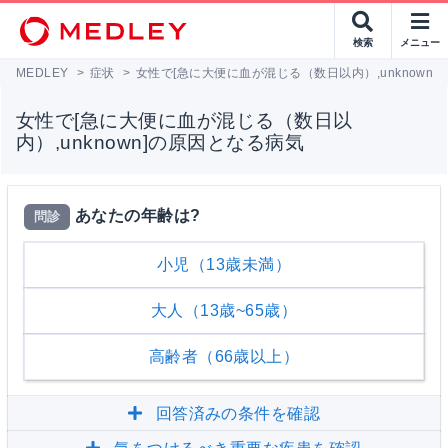
検索
メニュー
MEDLEY
>
症状
>
女性で[急に大便に血が混じる（数日以内）,unknown
女性で[急に大便に血が混じる（数日以
内）,unknown]の原因となる病気
あなたの年齢は?
問診
小児（13歳未満）
大人（13歳~65歳）
高齢者（66歳以上）
回答済みの条件を確認