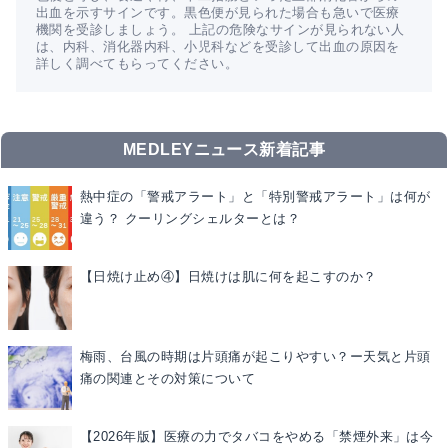
出血を示すサインです。黒色便が見られた場合も急いで医療
機関を受診しましょう。 上記の危険なサインが見られない人
は、内科、消化器内科、小児科などを受診して出血の原因を
詳しく調べてもらってください。
MEDLEYニュース新着記事
熱中症の「警戒アラート」と「特別警戒アラート」は何が
違う？ クーリングシェルターとは？
【日焼け止め④】日焼けは肌に何を起こすのか？
梅雨、台風の時期は片頭痛が起こりやすい？ー天気と片頭
痛の関連とその対策について
【2026年版】医療の力でタバコをやめる「禁煙外来」は今