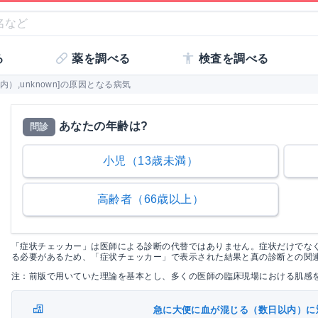
る
薬を調べる
検査を調べる
）,unknown]の原因となる病気
あなたの年齢は?
問診
小児（13歳未満）
高齢者（66歳以上）
「症状チェッカー」は医師による診断の代替ではありません。症状だけでな
る必要があるため、「症状チェッカー」で表示された結果と真の診断との関
注：前版で用いていた理論を基本とし、多くの医師の臨床現場における肌感
急に大便に血が混じる（数日以内）に