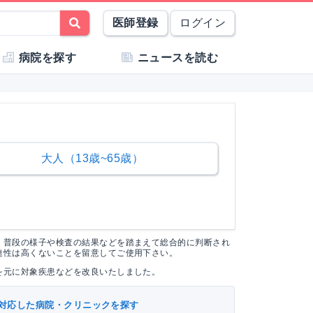
医師登録
ログイン
病院を探す
ニュースを読む
大人（13歳~65歳）
く普段の様子や検査の結果などを踏まえて総合的に判断され
連性は高くないことを留意してご使用下さい。
を元に対象疾患などを改良いたしました。
対応した病院・クリニックを探す