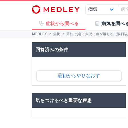
症状から調べる
病気を調べ
MEDLEY
>
症状
>
男性で[急に大便に血が混じる（数日以内
回答済みの条件
最初からやりなおす
気をつけるべき重要な疾患