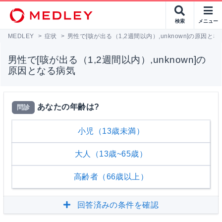
検索
メニュー
MEDLEY
>
症状
>
男性で[咳が出る（1,2週間以内）,unknown]の原因と
男性で[咳が出る（1,2週間以内）,unknown]の
原因となる病気
あなたの年齢は?
問診
小児（13歳未満）
大人（13歳~65歳）
高齢者（66歳以上）
回答済みの条件を確認