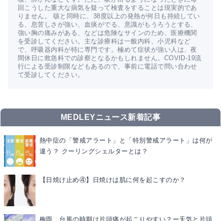
回こうした重大な病気を疑って検査をすることは現実的であ
りません。 咳と同時に、38度以上の発熱が何日も持続してい
る、息苦しさが強い、血痰がでる、意識がもうろうとする、
強い胸の痛みがある、などは危険なサインのため、医療機関
を受診してください。主な診療科は一般内科、小児科など
で、呼吸器内科が特に専門です。極めて症状が強い人は、夜
間休日に救急科での診察となるかもしれません。COVID-19流
行による受診制限などもあるので、事前に電話で問い合わせ
て受診してください。
MEDLEYニュース新着記事
熱中症の「警戒アラート」と「特別警戒アラート」は何が
違う？ クーリングシェルターとは？
【日焼け止め④】日焼けは肌に何を起こすのか？
梅雨、台風の時期は片頭痛が起こりやすい？ー天気と片頭