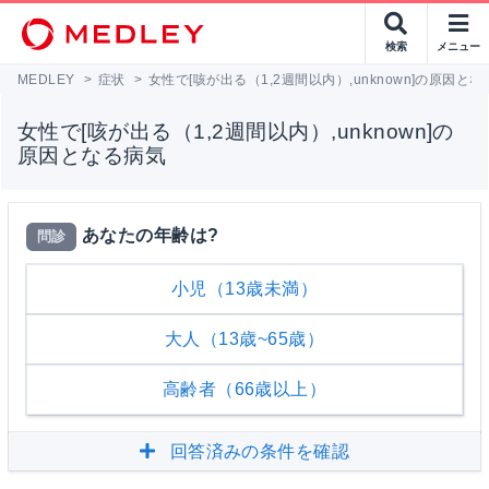
検索
メニュー
MEDLEY
>
症状
>
女性で[咳が出る（1,2週間以内）,unknown]の原因と
女性で[咳が出る（1,2週間以内）,unknown]の
原因となる病気
あなたの年齢は?
問診
小児（13歳未満）
大人（13歳~65歳）
高齢者（66歳以上）
回答済みの条件を確認