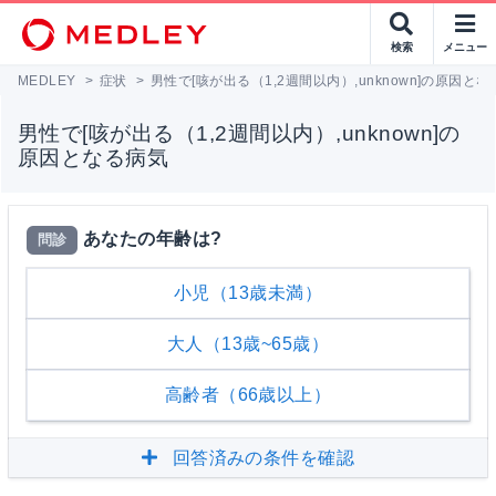
検索
メニュー
MEDLEY
>
症状
>
男性で[咳が出る（1,2週間以内）,unknown]の原因と
男性で[咳が出る（1,2週間以内）,unknown]の
原因となる病気
あなたの年齢は?
問診
小児（13歳未満）
大人（13歳~65歳）
高齢者（66歳以上）
回答済みの条件を確認