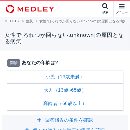
検索
メニュー
MEDLEY
>
症状
>
女性で[ろれつが回らない,unknown]の原因となる病気
女性で[ろれつが回らない,unknown]の原因とな
る病気
あなたの年齢は?
問診
小児（13歳未満）
大人（13歳~65歳）
高齢者（66歳以上）
回答済みの条件を確認