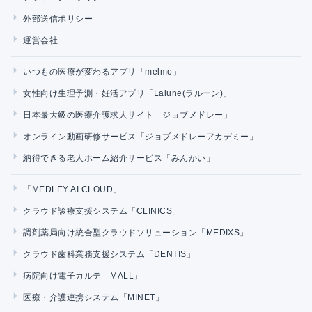
外部送信ポリシー
運営会社
いつもの医療が変わるアプリ「melmo」
女性向け生理予測・妊活アプリ「Lalune(ラルーン)」
日本最大級の医療介護求人サイト「ジョブメドレー」
オンライン動画研修サービス「ジョブメドレーアカデミー」
納得できる老人ホーム紹介サービス「みんかい」
「MEDLEY AI CLOUD」
クラウド診療支援システム「CLINICS」
調剤薬局向け統合型クラウドソリューション「MEDIXS」
クラウド歯科業務支援システム「DENTIS」
病院向け電子カルテ「MALL」
医療・介護連携システム「MINET」