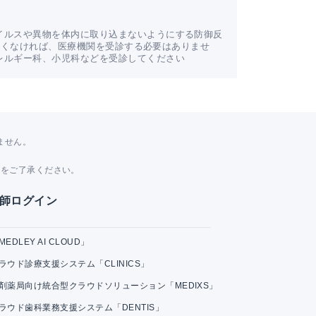
イルスや異物を体内に取り込まないようにする防御反
つらくなければ、医療機関を受診する必要はありませ
レルギー科、小児科などを受診してください
ません。
。
とをご了承ください。
師ログイン
MEDLEY AI CLOUD」
ラウド診療支援システム「CLINICS」
剤薬局向け統合型クラウドソリューション「MEDIXS」
ラウド歯科業務支援システム「DENTIS」