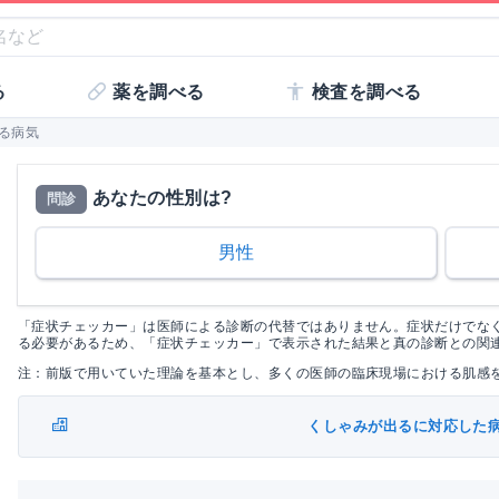
る
薬を調べる
検査を調べる
なる病気
あなたの性別は?
問診
男性
「症状チェッカー」は医師による診断の代替ではありません。症状だけでな
る必要があるため、「症状チェッカー」で表示された結果と真の診断との関
注：前版で用いていた理論を基本とし、多くの医師の臨床現場における肌感
くしゃみが出るに対応した