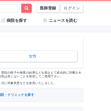
医師登録
ログイン
病院を探す
ニュースを読む
女性
く普段の様子や検査の結果などを踏まえて総合的に判断され
連性は高くないことを留意してご使用下さい。
を元に対象疾患などを改良いたしました。
病院・クリニックを探す