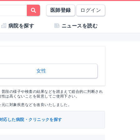
医師登録
ログイン
病院を探す
ニュースを読む
女性
く普段の様子や検査の結果などを踏まえて総合的に判断され
連性は高くないことを留意してご使用下さい。
を元に対象疾患などを改良いたしました。
対応した病院・クリニックを探す