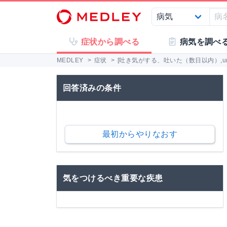
症状から調べる
病気を調べ
MEDLEY
>
症状
>
[吐き気がする、吐いた（数日以内）,un
回答済みの条件
最初からやりなおす
気をつけるべき重要な疾患