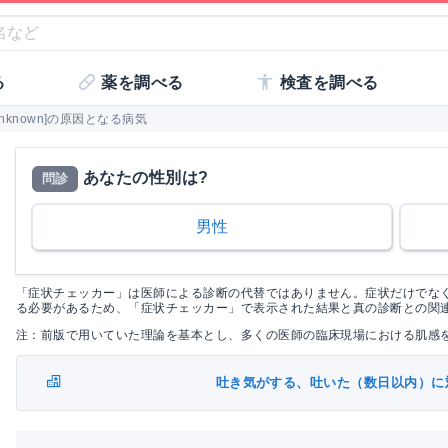
る
薬を調べる
検査を調べる
known]の原因となる病気
あなたの性別は?
問診
男性
「症状チェッカー」は医師による診断の代替ではありません。症状だけでな
る必要があるため、「症状チェッカー」で表示された結果と真の診断との関
注：前版で用いていた理論を基本とし、多くの医師の臨床現場における肌感
吐き気がする、吐いた（数日以内）に