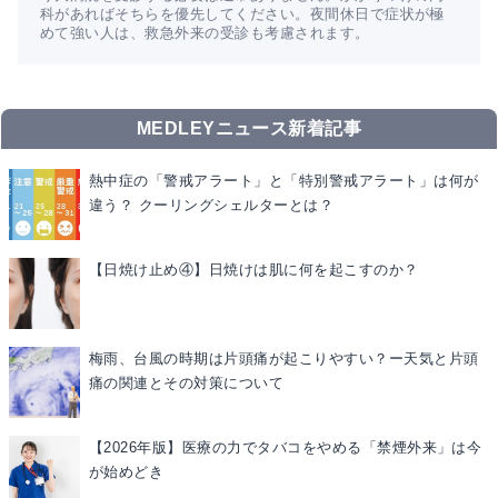
科があればそちらを優先してください。夜間休日で症状が極
めて強い人は、救急外来の受診も考慮されます。
MEDLEYニュース新着記事
熱中症の「警戒アラート」と「特別警戒アラート」は何が
違う？ クーリングシェルターとは？
【日焼け止め④】日焼けは肌に何を起こすのか？
梅雨、台風の時期は片頭痛が起こりやすい？ー天気と片頭
痛の関連とその対策について
【2026年版】医療の力でタバコをやめる「禁煙外来」は今
が始めどき