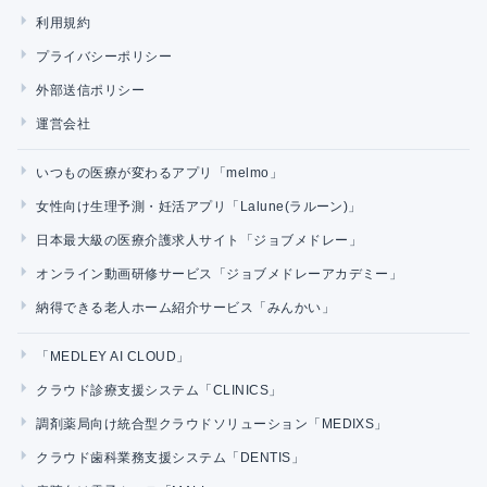
利用規約
プライバシーポリシー
外部送信ポリシー
運営会社
いつもの医療が変わるアプリ「melmo」
女性向け生理予測・妊活アプリ「Lalune(ラルーン)」
日本最大級の医療介護求人サイト「ジョブメドレー」
オンライン動画研修サービス「ジョブメドレーアカデミー」
納得できる老人ホーム紹介サービス「みんかい」
「MEDLEY AI CLOUD」
クラウド診療支援システム「CLINICS」
調剤薬局向け統合型クラウドソリューション「MEDIXS」
クラウド歯科業務支援システム「DENTIS」