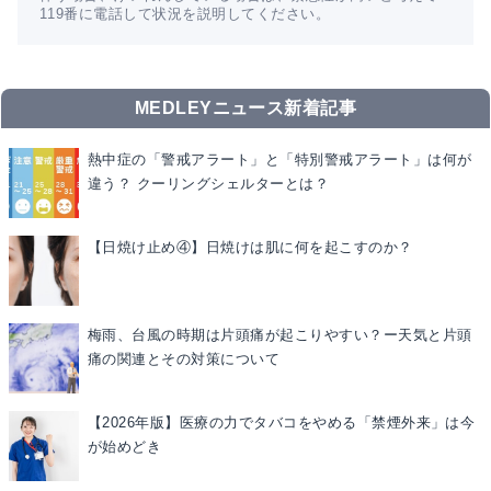
119番に電話して状況を説明してください。
MEDLEYニュース新着記事
熱中症の「警戒アラート」と「特別警戒アラート」は何が
違う？ クーリングシェルターとは？
【日焼け止め④】日焼けは肌に何を起こすのか？
梅雨、台風の時期は片頭痛が起こりやすい？ー天気と片頭
痛の関連とその対策について
【2026年版】医療の力でタバコをやめる「禁煙外来」は今
が始めどき