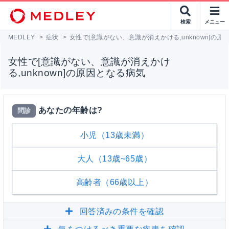
検索
メニュー
MEDLEY
>
症状
>
女性で[意識がない、意識が消えかける,unknown]の原
女性で[意識がない、意識が消えかけ
る,unknown]の原因となる病気
あなたの年齢は?
問診
小児（13歳未満）
大人（13歳~65歳）
高齢者（66歳以上）
回答済みの条件を確認