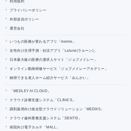
利用規約
プライバシーポリシー
外部送信ポリシー
運営会社
いつもの医療が変わるアプリ「melmo」
女性向け生理予測・妊活アプリ「Lalune(ラルーン)」
日本最大級の医療介護求人サイト「ジョブメドレー」
オンライン動画研修サービス「ジョブメドレーアカデミー」
納得できる老人ホーム紹介サービス「みんかい」
「MEDLEY AI CLOUD」
クラウド診療支援システム「CLINICS」
調剤薬局向け統合型クラウドソリューション「MEDIXS」
クラウド歯科業務支援システム「DENTIS」
病院向け電子カルテ「MALL」