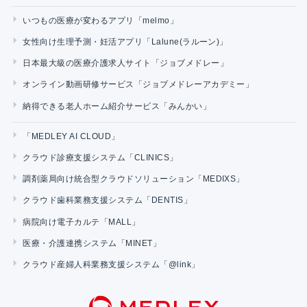
いつもの医療が変わるアプリ「melmo」
女性向け生理予測・妊活アプリ「Lalune(ラルーン)」
日本最大級の医療介護求人サイト「ジョブメドレー」
オンライン動画研修サービス「ジョブメドレーアカデミー」
納得できる老人ホーム紹介サービス「みんかい」
「MEDLEY AI CLOUD」
クラウド診療支援システム「CLINICS」
調剤薬局向け統合型クラウドソリューション「MEDIXS」
クラウド歯科業務支援システム「DENTIS」
病院向け電子カルテ「MALL」
医療・介護連携システム「MINET」
クラウド産婦人科業務支援システム「@link」